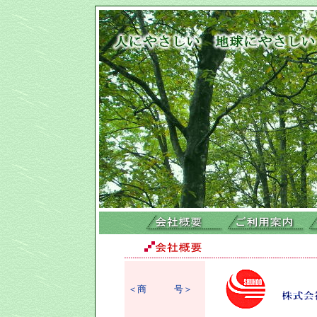
＜商 号＞